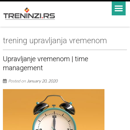
trening upravljanja vremenom
Upravljanje vremenom | time
management
Posted on
January 20, 2020