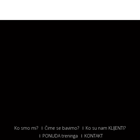
Ko smo mi?
Čime se bavimo?
Ko su nam KLIJENTI?
PONUDA treninga
KONTAKT