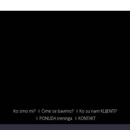
Ko smo mi?
Čime se bavimo?
Ko su nam KLIJENTI?
PONUDA treninga
KONTAKT