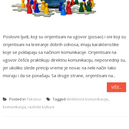
Poslovni ljudi, koji su orijentisani na ugovor (posao) i oni koji su
orijentisani na kreiranje dobrih odnosa, imaju karakteristike
koje se poklapaju sa načinom komunikacije. Orijentisani na
ugovor češće praktikuju direktnu komunikaciju, neposredniji su,
jer ukoliko slede princip vreme je novac na neki način tako
moraju i da se ponašaju. Sa druge strane, orijentisani na...
VIŠE...
Posted in
Tekstovi
Tagged
direktnost komunikacije
,
komunikacija
,
razlicite kulture