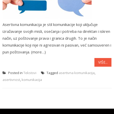
Asertivna komunikacija je stil komunikacije koji uključuje
izražavanje svojih misli, osećanja i potreba na direktan i iskren
način, uz poštovanje prava i granica drugih. To je način
komunikacije koji nije ni agresivan ni pasivan, već samouveren i
pun poštovanja. (more…)
VIŠE...
Posted in
Tekstovi
Tagged
asertivna komunikacija
,
asertivnost
,
komunikacija