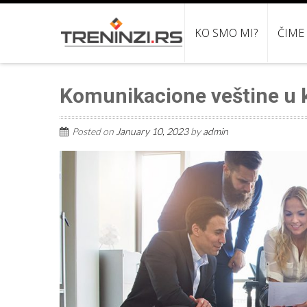
KO SMO MI?
ČIME
Komunikacione veštine u k
Posted on
January 10, 2023
by
admin