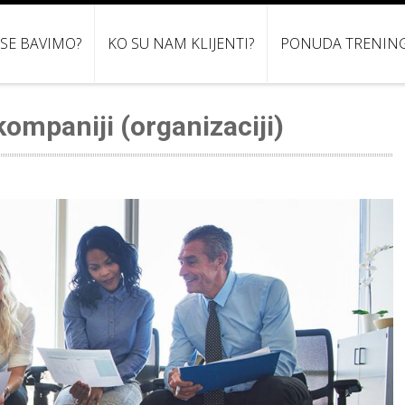
 SE BAVIMO?
KO SU NAM KLIJENTI?
PONUDA TRENIN
ompaniji (organizaciji)