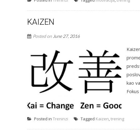
Posted in
Treninzi
Tagged
motivacija
,
trening
KAIZEN
Posted on
June 27, 2016
Kaizen
promen
predst
poslo
kao va
Fokus 
Posted in
Treninzi
Tagged
Kaizen
,
trening