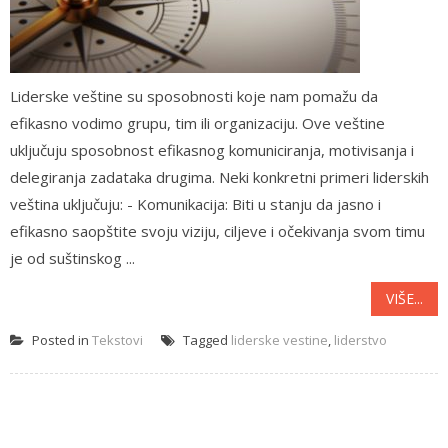
Liderske veštine su sposobnosti koje nam pomažu da
efikasno vodimo grupu, tim ili organizaciju. Ove veštine
uključuju sposobnost efikasnog komuniciranja, motivisanja i
delegiranja zadataka drugima. Neki konkretni primeri liderskih
veština uključuju: - Komunikacija: Biti u stanju da jasno i
efikasno saopštite svoju viziju, ciljeve i očekivanja svom timu
je od suštinskog ...
VIŠE...
Posted in
Tekstovi
Tagged
liderske vestine
,
liderstvo