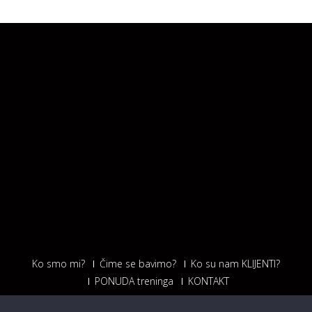
Ko smo mi?
Čime se bavimo?
Ko su nam KLIJENTI?
PONUDA treninga
KONTAKT