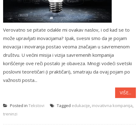
Verovatno se pitate odakle mi ovakav naslov, i od kad se to
može upravljati inovacijama? Ipak, svesni smo da je pojam
inovacija i inoviranja postao veoma značajan u savremenom
društvu. U većini misija i vizija savremenih kompanija
korišćenje ove reči postalo je obaveza. Mnogi vodeći svetski
poslovni teoretičari (i praktičari), smatraju da ovaj pojam po
važnosti posta...
VIŠE...
Posted in
Tekstovi
Tagged
edukacije
,
inovativna kompanija
,
treninzi