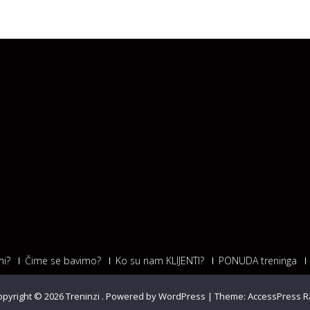
i?
Čime se bavimo?
Ko su nam KLIJENTI?
PONUDA treninga
opyright © 2026
Treninzi
.
Powered by WordPress
|
Theme:
AccessPress R