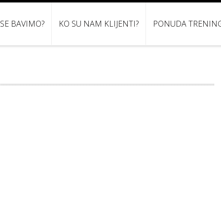
 SE BAVIMO?
KO SU NAM KLIJENTI?
PONUDA TRENIN