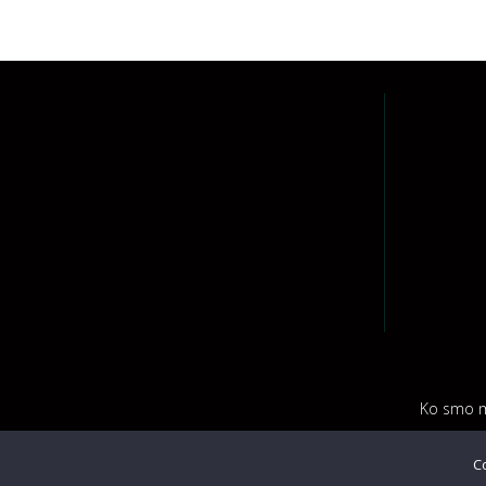
Ko smo m
C