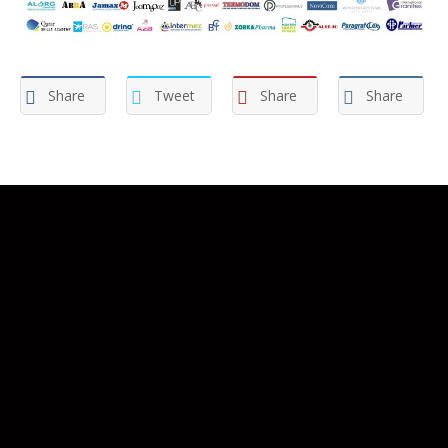
Share
Tweet
Share
Share