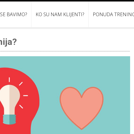
 SE BAVIMO?
KO SU NAM KLIJENTI?
PONUDA TRENIN
mija?