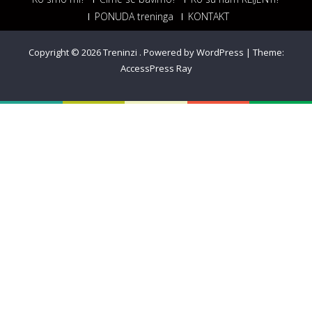
PONUDA treninga
KONTAKT
Copyright © 2026
Treninzi
.
Powered by WordPress
|
Theme:
AccessPress Ray