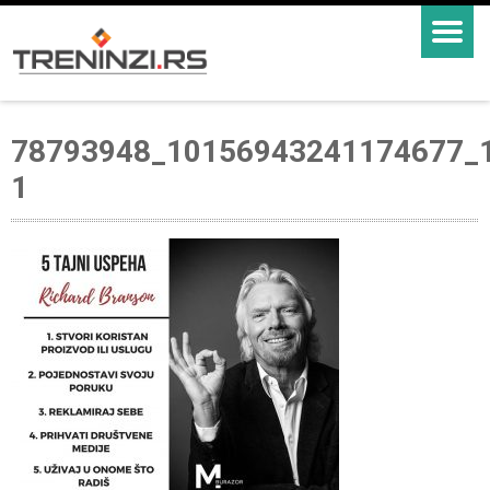
78793948_10156943241174677_
1