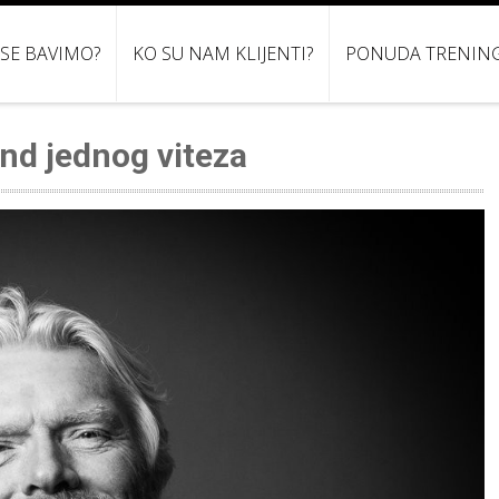
 SE BAVIMO?
KO SU NAM KLIJENTI?
PONUDA TRENIN
nd jednog viteza