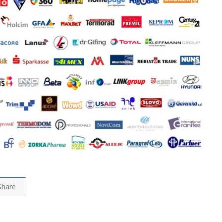
Share