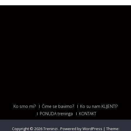
Ko smo mi?
Čime se bavimo?
Ko su nam KLIJENTI?
PONUDA treninga
KONTAKT
Copyright © 2026
Treninzi
.
Powered by WordPress
|
Theme: