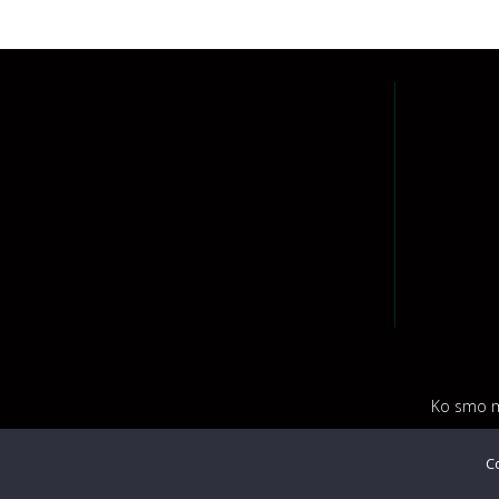
Ko smo m
C