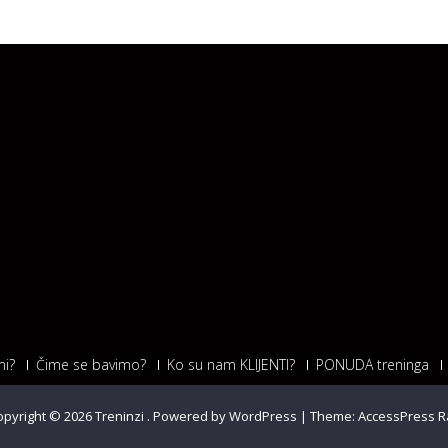
i?
Čime se bavimo?
Ko su nam KLIJENTI?
PONUDA treninga
opyright © 2026
Treninzi
.
Powered by WordPress
|
Theme:
AccessPress R