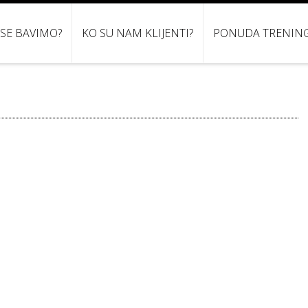
 SE BAVIMO?
KO SU NAM KLIJENTI?
PONUDA TRENIN