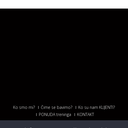
Ko smo mi?
Čime se bavimo?
Ko su nam KLIJENTI?
PONUDA treninga
KONTAKT