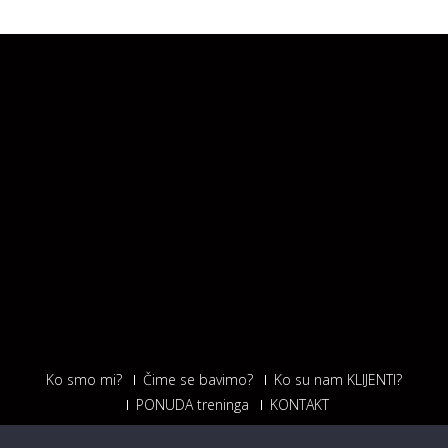
Ko smo mi?
Čime se bavimo?
Ko su nam KLIJENTI?
PONUDA treninga
KONTAKT