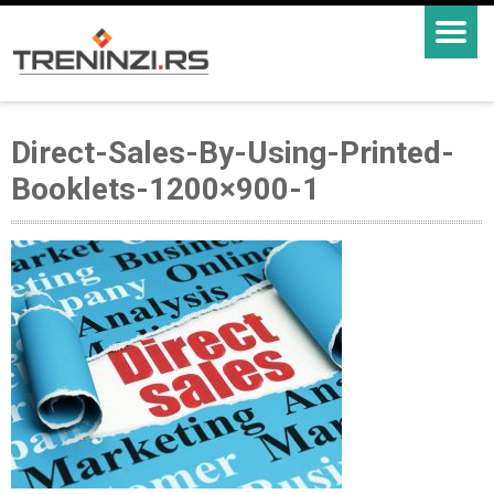
Direct-Sales-By-Using-Printed-
Booklets-1200×900-1